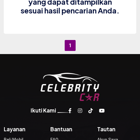
yang dapat ditampilkan
sesuai hasil pencarian Anda.
1
Ikuti Kami
Layanan
Bantuan
Tautan
Beli Mobil
FAQ
Akun Saya