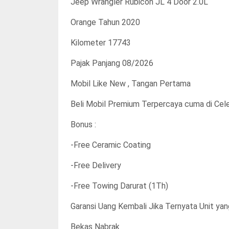
Jeep Wrangler Rubicon JL 4 Door 2.0L
Orange Tahun 2020
Kilometer 17743
Pajak Panjang 08/2026
Mobil Like New , Tangan Pertama
Beli Mobil Premium Terpercaya cuma di Celeb
Bonus :
-Free Ceramic Coating
-Free Delivery
-Free Towing Darurat (1Th)
Garansi Uang Kembali Jika Ternyata Unit yang
Bekas Nabrak