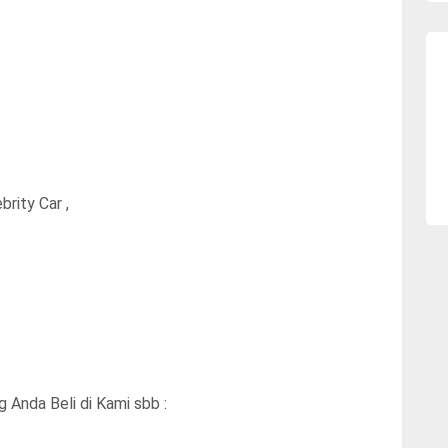
rity Car ,
 Anda Beli di Kami sbb :