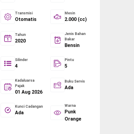
Transmisi
Mesin
Otomatis
2.000 (cc)
Jenis Bahan
Tahun
Bakar
2020
Bensin
Silinder
Pintu
4
5
Kadaluarsa
Buku Servis
Pajak
Ada
01 Aug 2026
Warna
Kunci Cadangan
Punk
Ada
Orange