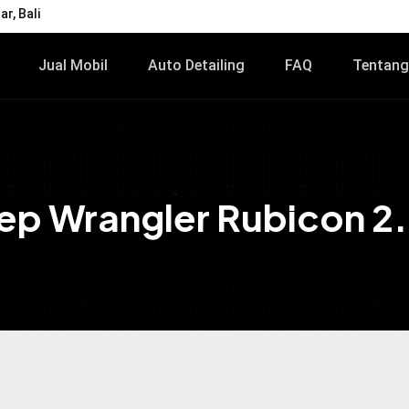
r, Bali
Jual Mobil
Auto Detailing
FAQ
Tentang
ep Wrangler Rubicon 2