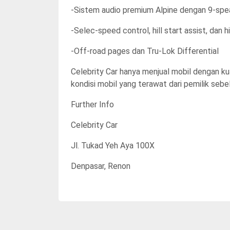
-Sistem audio premium Alpine dengan 9-spe
-Selec-speed control, hill start assist, dan h
-Off-road pages dan Tru-Lok Differential
Celebrity Car hanya menjual mobil dengan k
kondisi mobil yang terawat dari pemilik seb
Further Info
Celebrity Car
Jl. Tukad Yeh Aya 100X
Denpasar, Renon