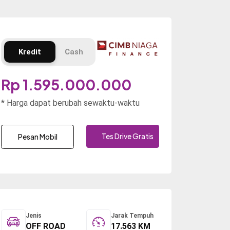
Kredit
Cash
Rp 1.595.000.000
* Harga dapat berubah sewaktu-waktu
Tes Drive Gratis
Pesan Mobil
Jenis
Jarak Tempuh
OFF ROAD
17.563 KM